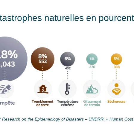
tastrophes naturelles en pource
or Research on the Epidemiology of Disasters – UNDRR, « Human Cost o