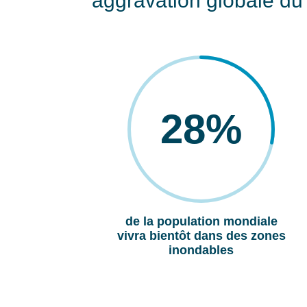
aggravation globale du 
28
%
de la population mondiale
vivra bientôt dans des zones
inondables