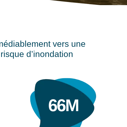
émédiablement vers une
risque d’inondation
66M