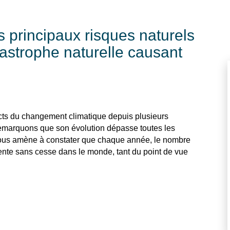
es principaux risques naturels
tastrophe naturelle causant
s du changement climatique depuis plusieurs
remarquons que son évolution dépasse toutes les
ous amène à constater que chaque année, le nombre
nte sans cesse dans le monde, tant du point de vue