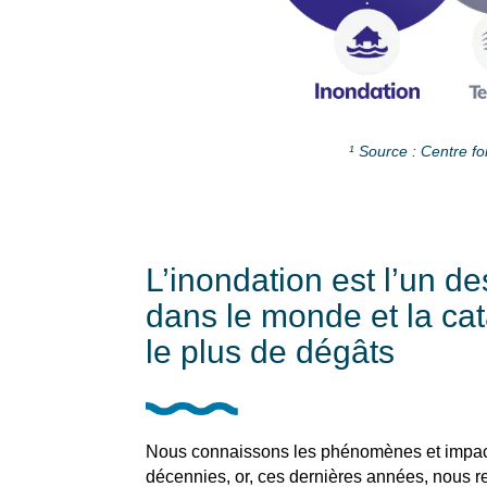
¹
Source : Centre f
L’inondation est l’un d
dans le monde et la ca
le plus de dégâts
Nous connaissons les phénomènes et impact
décennies, or, ces dernières années, nous 