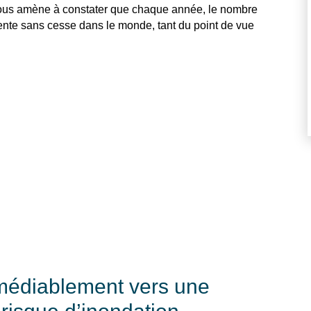
ous amène à constater que chaque année, le nombre
nte sans cesse dans le monde, tant du point de vue
émédiablement vers une