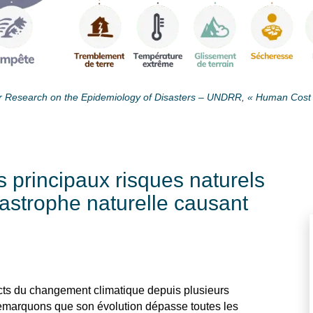
or Research on the Epidemiology of Disasters – UNDRR, « Human Cost o
es principaux risques naturels
tastrophe naturelle causant
s du changement climatique depuis plusieurs
remarquons que son évolution dépasse toutes les