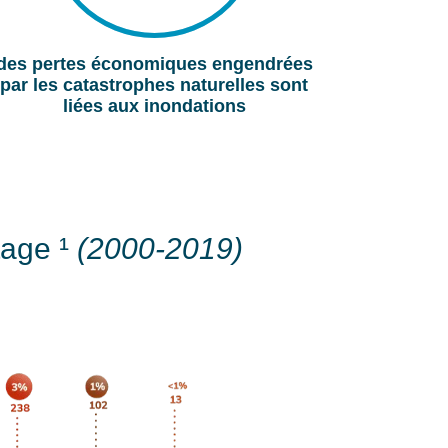
des pertes économiques engendrées
par les catastrophes naturelles sont
liées aux inondations
ntage
¹
(2000-2019)