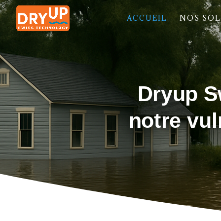
ACCUEIL
NOS SO
Dryup S
notre vul