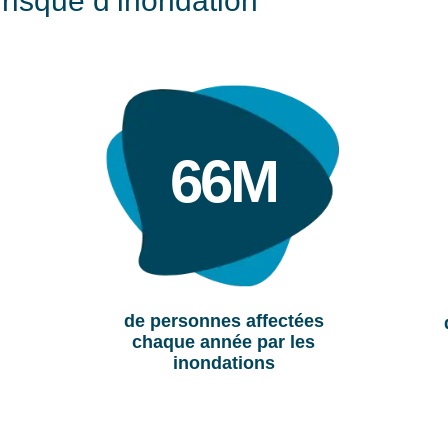
risque d’inondation
66M
de personnes affectées
chaque année par les
inondations