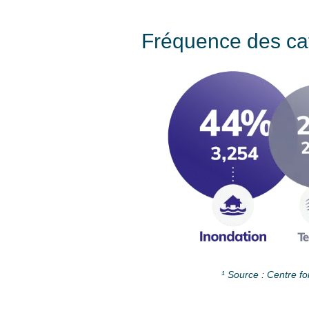
Fréquence des ca
¹
Source : Centre f