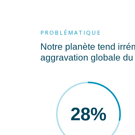
PROBLÉMATIQUE
Notre planète tend irr
aggravation globale du 
28
%